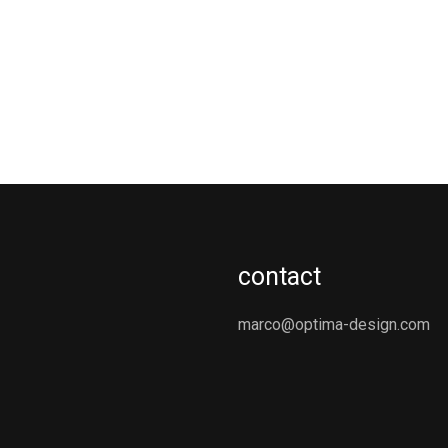
contact
marco@optima-design.com