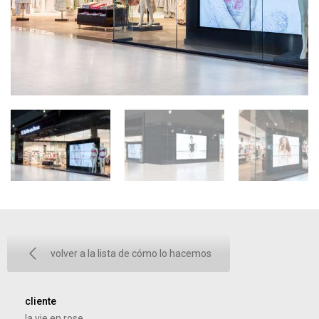
volver a la lista de cómo lo hacemos
cliente
la vie en rose