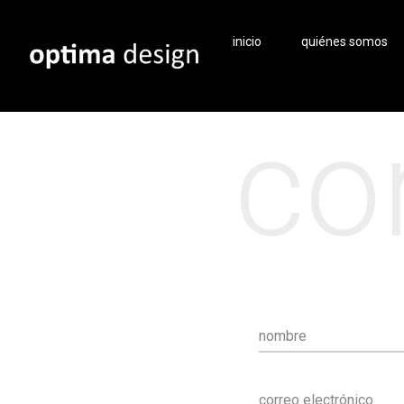
inicio
quiénes somos
co
nombre
correo electrónico