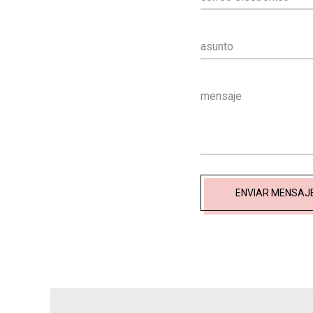
asunto
mensaje
ENVIAR MENSAJ